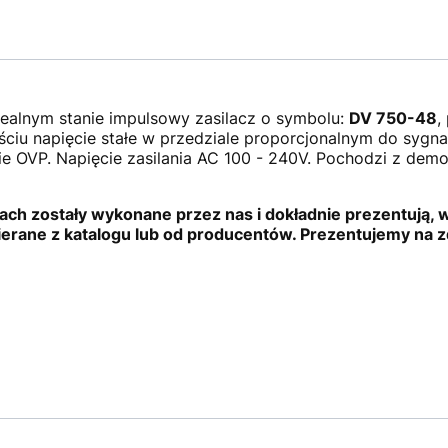
dealnym stanie impulsowy zasilacz o symbolu:
DV 750-48
,
ciu napięcie stałe w przedziale proporcjonalnym do sygna
ie OVP. Napięcie zasilania AC 100 - 240V. Pochodzi z dem
ach zostały wykonane przez nas i dokładnie prezentują, 
ierane z katalogu lub od producentów. Prezentujemy na z