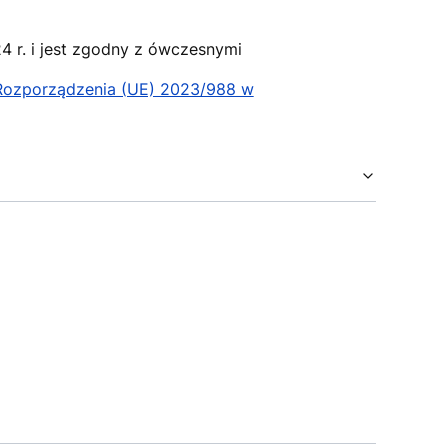
 r. i jest zgodny z ówczesnymi
 Rozporządzenia (UE) 2023/988 w