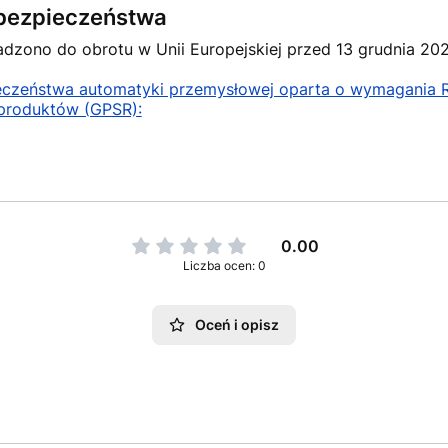
e bezpieczeństwa
zono do obrotu w Unii Europejskiej przed 13 grudnia 2024
ieczeństwa automatyki przemysłowej oparta o wymagania
produktów (GPSR):
0.00
Liczba ocen: 0
Oceń i opisz