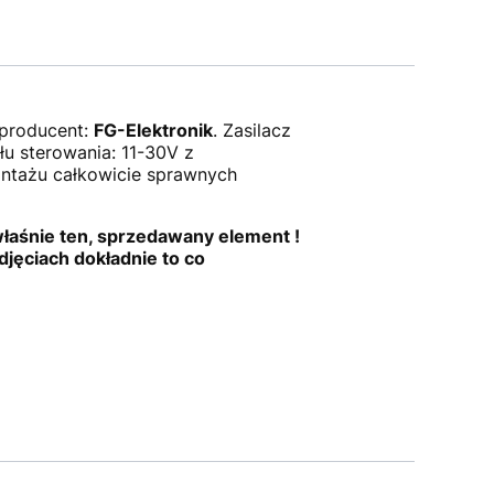
 producent:
FG-Elektronik
. Zasilacz
łu sterowania: 11-30V z
ontażu całkowicie sprawnych
właśnie ten, sprzedawany element !
djęciach dokładnie to co