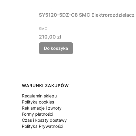
SY5120-5DZ-C8 SMC Elektrorozdzielacz
PRODUCENT
SMC
Cena
210,00 zł
Do koszyka
Linki w stopce
WARUNKI ZAKUPÓW
Regulamin sklepu
Polityka cookies
Reklamacje i zwroty
Formy płatności
Czas i koszty dostawy
Polityka Prywatności