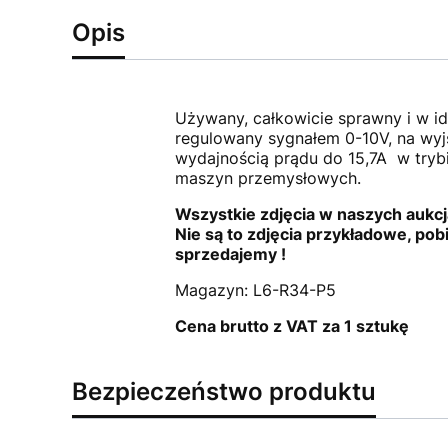
Opis
Używany, całkowicie sprawny i w i
regulowany sygnałem 0-10V, na wyjś
wydajnością prądu do 15,7A w tryb
maszyn przemysłowych.
Wszystkie zdjęcia w naszych aukcj
Nie są to zdjęcia przykładowe, pob
sprzedajemy !
Magazyn: L6-R34-P5
Cena brutto z VAT za 1 sztukę
Bezpieczeństwo produktu