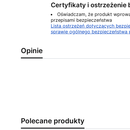
Certyfikaty i ostrzeżeni
Oświadczam, że produkt wprowad
przepisami bezpieczeństwa
Lista ostrzeżeń dotyczących bezp
sprawie ogólnego bezpieczeństwa 
Opinie
Polecane produkty