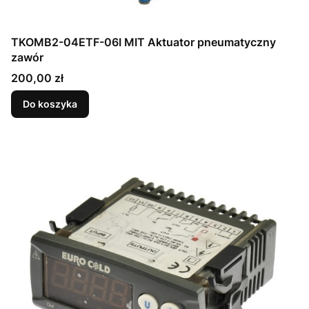
TKOMB2-04ETF-06I MIT Aktuator pneumatyczny
zawór
Cena
200,00 zł
Do koszyka