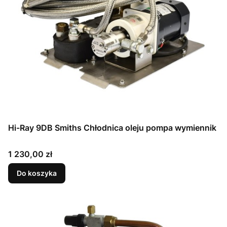
Hi-Ray 9DB Smiths Chłodnica oleju pompa wymiennik
Cena
1 230,00 zł
Do koszyka