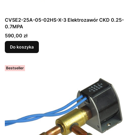
CVSE2-25A-05-02HS-X-3 Elektrozawór CKD 0.25-
0.7MPA
Cena
590,00 zł
Do koszyka
Bestseller