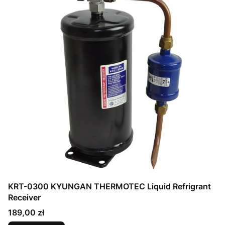
KRT-0300 KYUNGAN THERMOTEC Liquid Refrigrant
Receiver
Cena
189,00 zł