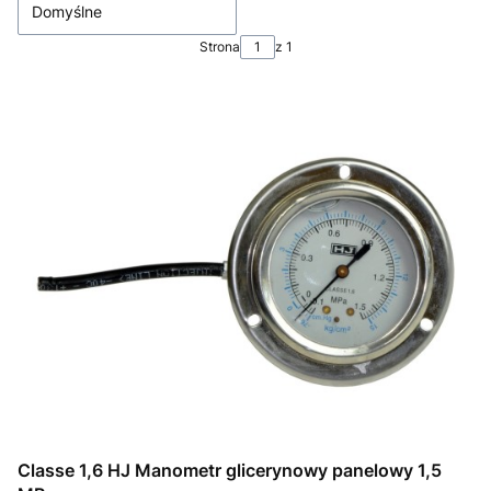
Domyślne
Strona
z 1
Classe 1,6 HJ Manometr glicerynowy panelowy 1,5