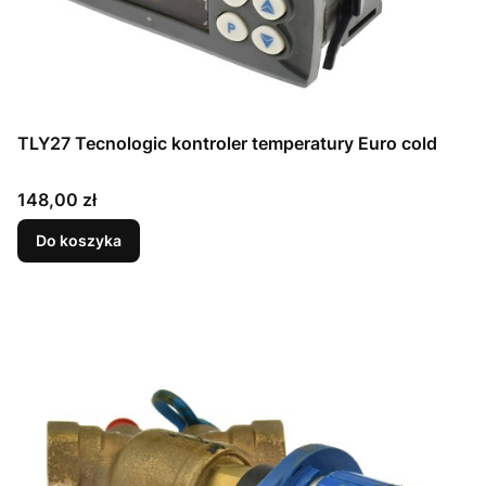
TLY27 Tecnologic kontroler temperatury Euro cold
Cena
148,00 zł
Do koszyka