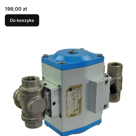
Cena
199,00 zł
Do koszyka