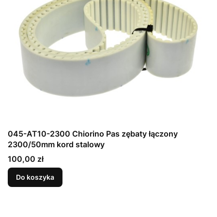
045-AT10-2300 Chiorino Pas zębaty łączony
2300/50mm kord stalowy
Cena
100,00 zł
Do koszyka