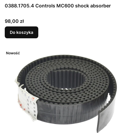
0388.1705.4 Controls MC600 shock absorber
Cena
98,00 zł
Do koszyka
Nowość