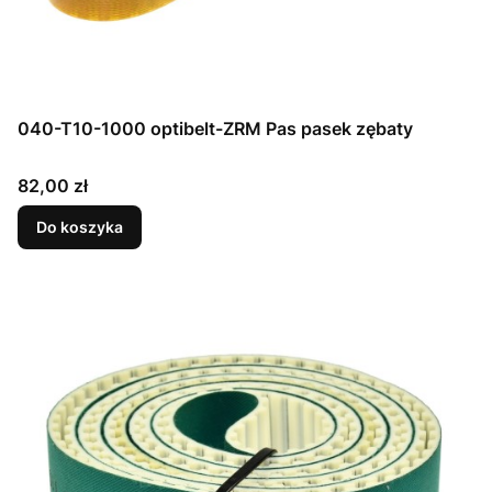
040-T10-1000 optibelt-ZRM Pas pasek zębaty
Cena
82,00 zł
Do koszyka