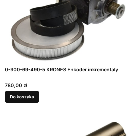
0-900-69-490-5 KRONES Enkoder inkrementaly
Cena
780,00 zł
Do koszyka