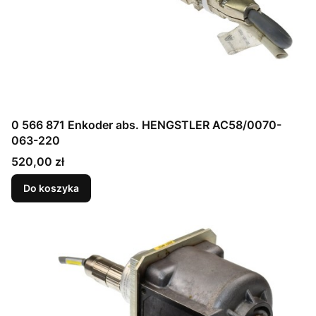
0 566 871 Enkoder abs. HENGSTLER AC58/0070-
063-220
Cena
520,00 zł
Do koszyka