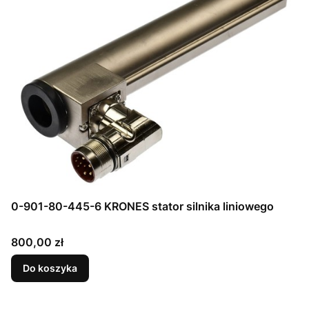
0-901-80-445-6 KRONES stator silnika liniowego
Cena
800,00 zł
Do koszyka