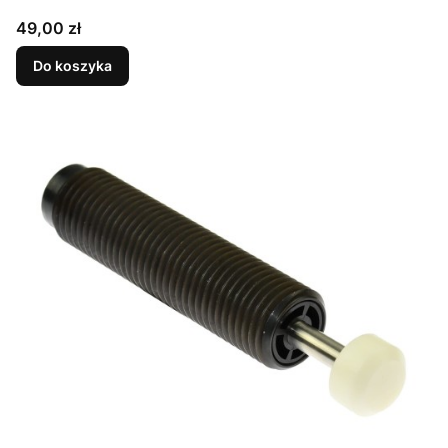
Cena
49,00 zł
Do koszyka