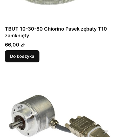
TBUT 10-30-80 Chiorino Pasek zębaty T10
zamknięty
Cena
66,00 zł
Do koszyka