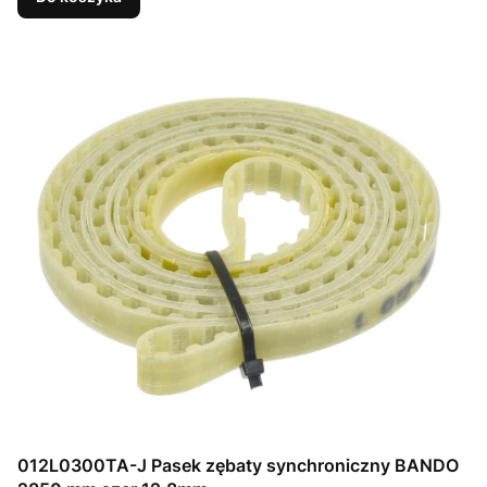
012L0300TA-J Pasek zębaty synchroniczny BANDO