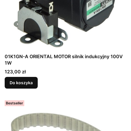
01K1GN-A ORIENTAL MOTOR silnik indukcyjny 100V
1W
Cena
123,00 zł
Do koszyka
Bestseller